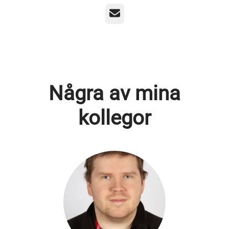
E-post
Några av mina
kollegor