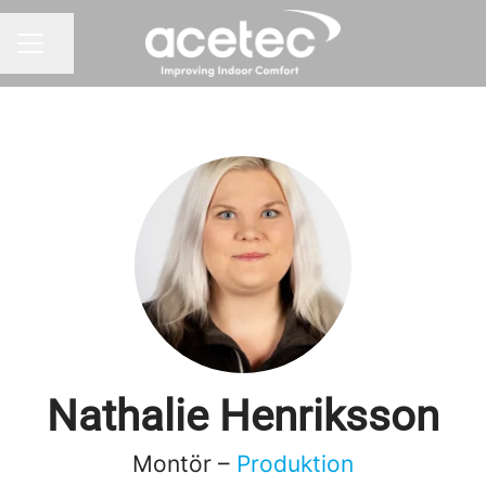
Dela sidan
KARRIÄRMENY
Nathalie Henriksson
Montör –
Produktion