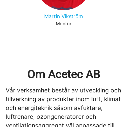
Martin Vikström
Montör
Om Acetec AB
Vår verksamhet består av utveckling och
tillverkning av produkter inom luft, klimat
och energiteknik såsom avfuktare,
luftrenare, ozongeneratorer och
ventilationsaggregat väl anpassade till