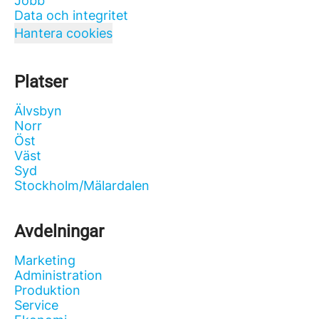
Jobb
Data och integritet
Hantera cookies
Platser
Älvsbyn
Norr
Öst
Väst
Syd
Stockholm/Mälardalen
Avdelningar
Marketing
Administration
Produktion
Service