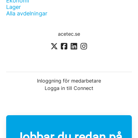
Ekonomi
Lager
Alla avdelningar
acetec.se
Inloggning för medarbetare
Logga in till Connect
Jobbar du redan på