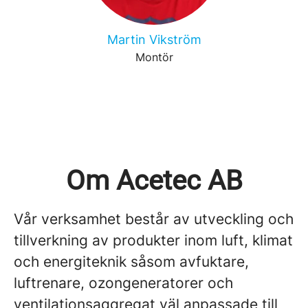
Martin Vikström
Montör
Om Acetec AB
Vår verksamhet består av utveckling och
tillverkning av produkter inom luft, klimat
och energiteknik såsom avfuktare,
luftrenare, ozongeneratorer och
ventilationsaggregat väl anpassade till