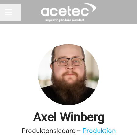
Dela sidan
KARRIÄRMENY
Axel Winberg
Produktonsledare –
Produktion