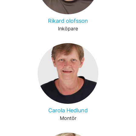
Rikard olofsson
Inköpare
Carola Hedlund
Montör