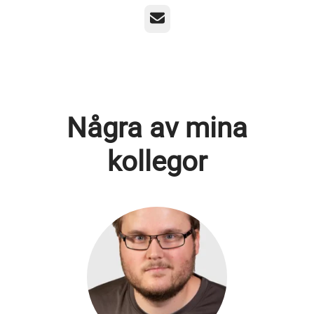
E-post
Några av mina
kollegor