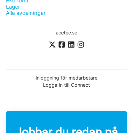
Ekonomi
Lager
Alla avdelningar
acetec.se
Inloggning för medarbetare
Logga in till Connect
Jobbar du redan på