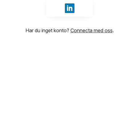
Logga in med LinkedIn
Har du inget konto?
Connecta med oss
.