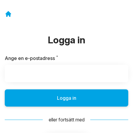
Logga in
*
Obligatoriskt
Ange en e-postadress
Logga in
eller fortsätt med