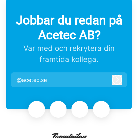
Jobbar du redan på
Acetec AB?
Var med och rekrytera din
framtida kollega.
@acetec.se
Logga i