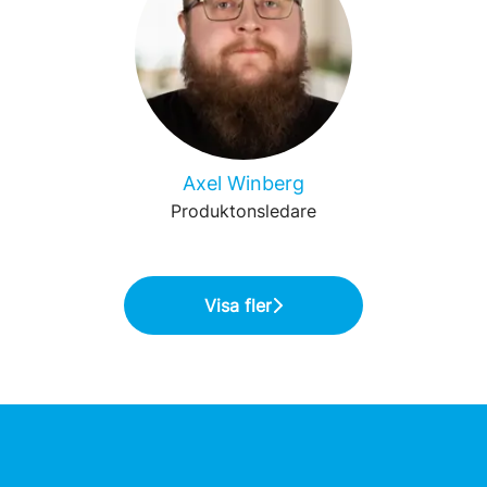
Axel Winberg
Produktonsledare
Visa fler