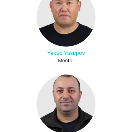
Yakub Yusupov
Montör