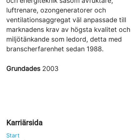
och energiteknik såsom avfuktare,
luftrenare, ozongeneratorer och
ventilationsaggregat väl anpassade till
marknadens krav av högsta kvalitet och
miljötänkande som ledord, detta med
branscherfarenhet sedan 1988.
Grundades
2003
Karriärsida
Start