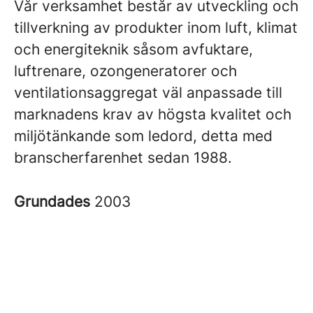
Vår verksamhet består av utveckling och
tillverkning av produkter inom luft, klimat
och energiteknik såsom avfuktare,
luftrenare, ozongeneratorer och
ventilationsaggregat väl anpassade till
marknadens krav av högsta kvalitet och
miljötänkande som ledord, detta med
branscherfarenhet sedan 1988.
Grundades
2003