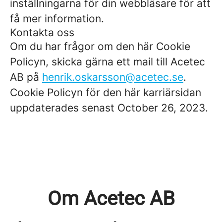
inställningarna för din webbläsare för att
få mer information.
Kontakta oss
Om du har frågor om den här Cookie
Policyn, skicka gärna ett mail till Acetec
AB på
henrik.oskarsson@acetec.se
.
Cookie Policyn för den här karriärsidan
uppdaterades senast October 26, 2023.
Om Acetec AB