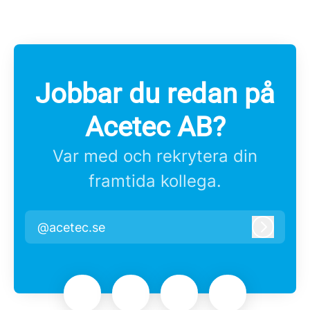
Jobbar du redan på
Acetec AB?
Var med och rekrytera din
framtida kollega.
@acetec.se
Logga i