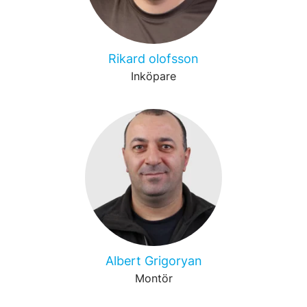
Rikard olofsson
Inköpare
Albert Grigoryan
Montör