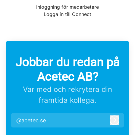
Inloggning för medarbetare
Logga in till Connect
Jobbar du redan på
Acetec AB?
Var med och rekrytera din
framtida kollega.
@acetec.se
Logga i