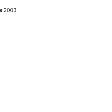
es
2003