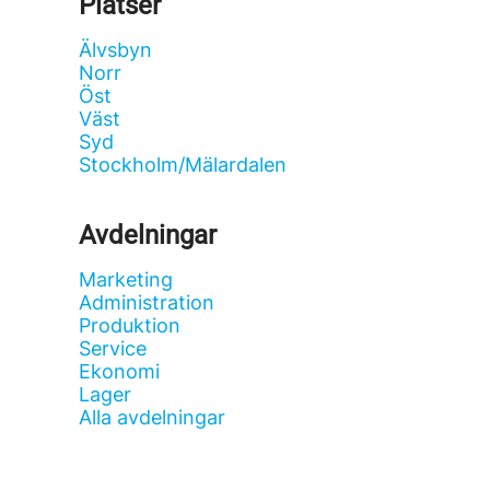
Platser
Älvsbyn
Norr
Öst
Väst
Syd
Stockholm/Mälardalen
Avdelningar
Marketing
Administration
Produktion
Service
Ekonomi
Lager
Alla avdelningar