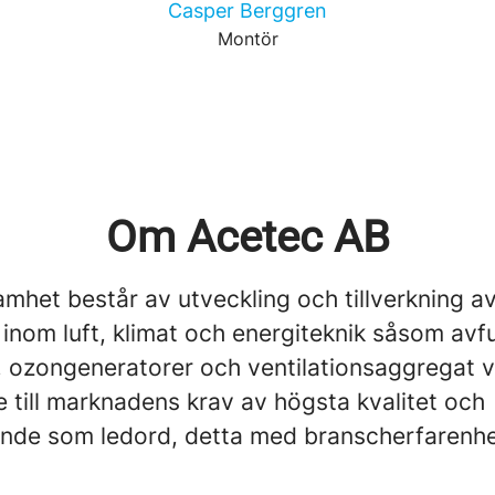
Casper Berggren
Montör
Om Acetec AB
mhet består av utveckling och tillverkning a
inom luft, klimat och energiteknik såsom avf
e, ozongeneratorer och ventilationsaggregat v
 till marknadens krav av högsta kvalitet och
ande som ledord, detta med branscherfarenh