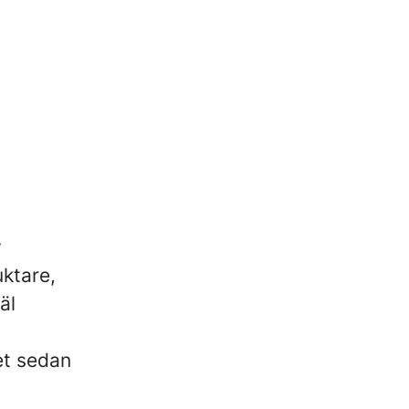
v
uktare,
äl
et sedan