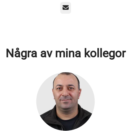
E-post
Några av mina kollegor