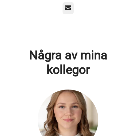
E-post
Några av mina
kollegor