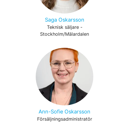
Saga Oskarsson
Teknisk säljare -
Stockholm/Mälardalen
Ann-Sofie Oskarsson
Försäljningsadministratör