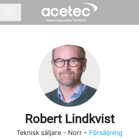
Dela sidan
KARRIÄRMENY
Robert Lindkvist
Teknisk säljare - Norr –
Försäljning