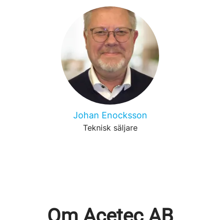
Johan Enocksson
Teknisk säljare
Om Acetec AB