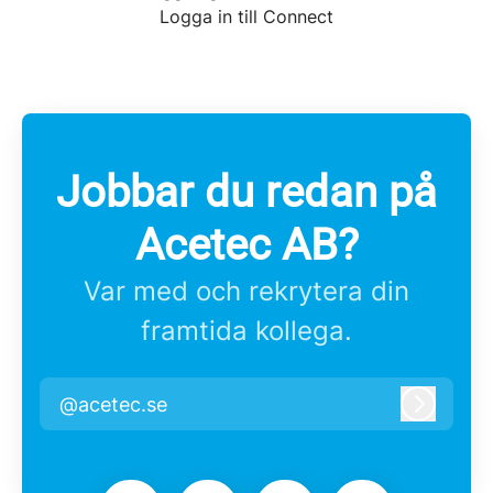
Logga in till Connect
Jobbar du redan på
Acetec AB?
Var med och rekrytera din
framtida kollega.
@acetec.se
Logga i