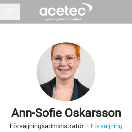
Dela sidan
KARRIÄRMENY
Ann-Sofie Oskarsson
Försäljningsadministratör –
Försäljning