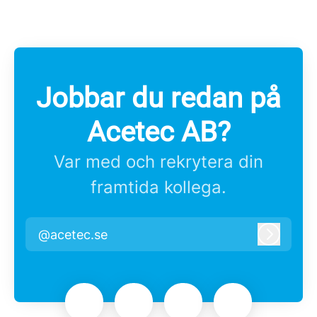
Jobbar du redan på
Acetec AB?
Var med och rekrytera din
framtida kollega.
@acetec.se
Logga i